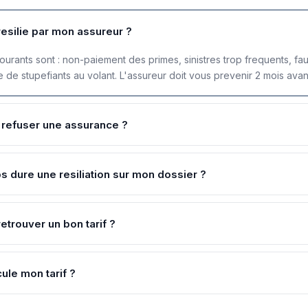
resilie par mon assureur ?
courants sont : non-paiement des primes, sinistres trop frequents, fa
de stupefiants au volant. L'assureur doit vous prevenir 2 mois avan
e refuser une assurance ?
 dure une resiliation sur mon dossier ?
retrouver un bon tarif ?
ule mon tarif ?