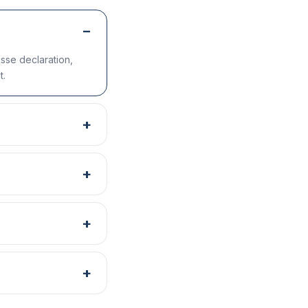
usse declaration,
t.