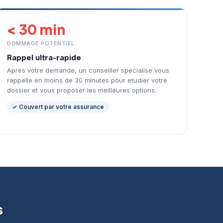
< 30 min
DOMMAGE POTENTIEL
Rappel ultra-rapide
Apres votre demande, un conseiller specialise vous
rappelle en moins de 30 minutes pour etudier votre
dossier et vous proposer les meilleures options.
✓ Couvert par votre assurance
s