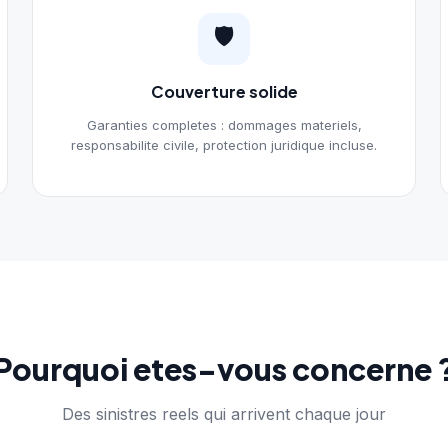
🛡️
Couverture solide
Garanties completes : dommages materiels,
responsabilite civile, protection juridique incluse.
Pourquoi etes-vous concerne 
Des sinistres reels qui arrivent chaque jour