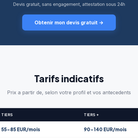
Devis gratuit, sans engagement, attestation sous 24h
Obtenir mon devis gratuit
→
Tarifs indicatifs
Prix a partir de, selon votre profil et vos antecedents
TIERS
TIERS +
55-85 EUR/mois
90-140 EUR/mois