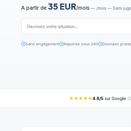
35 EUR
A partir de
/mois
—
/mois — Sans juge
Sans engagement
Reponse sous 24h
Donnees prote
★★★★★
4.8/5
sur Google
(
3