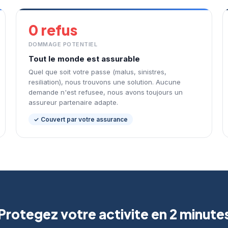
0 refus
DOMMAGE POTENTIEL
Tout le monde est assurable
Quel que soit votre passe (malus, sinistres,
resiliation), nous trouvons une solution. Aucune
demande n'est refusee, nous avons toujours un
assureur partenaire adapte.
✓ Couvert par votre assurance
Protegez votre activite en 2 minute