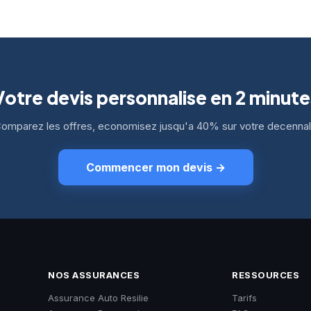
Votre devis personnalise en 2 minute
omparez les offres, economisez jusqu'a 40% sur votre decenna
Commencer mon devis
→
NOS ASSURANCES
RESSOURCES
Assurance Auto Resilie
Tarifs