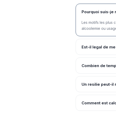
Pourquoi suis-je 
Les motifs les plus 
alcoolemie ou usage 
Est-il legal de m
Combien de temps
Un resilie peut-il 
Comment est calc