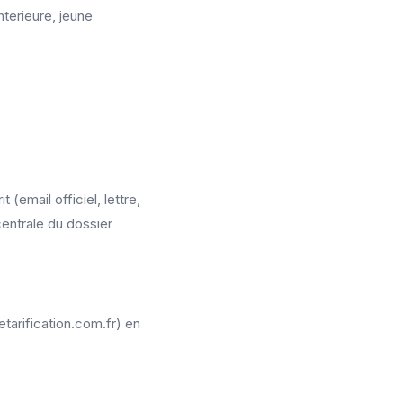
nterieure, jeune
(email officiel, lettre,
centrale du dossier
etarification.com.fr) en