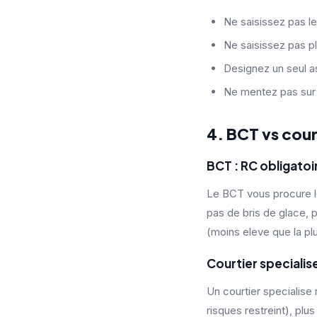
Ne saisissez pas le
Ne saisissez pas p
Designez un seul as
Ne mentez pas sur l
4. BCT vs court
BCT : RC obligatoi
Le BCT vous procure le 
pas de bris de glace, 
(moins eleve que la plu
Courtier specialise
Un courtier specialise
risques restreint), plu