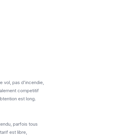
e vol, pas d'incendie,
ralement competitif
btention est long.
tendu, parfois tous
rif est libre,