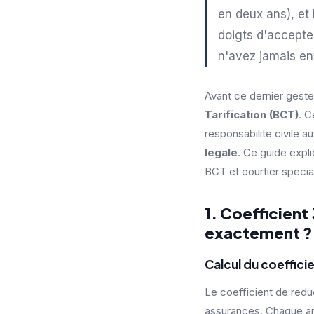
en deux ans), et
doigts d'accepte
n'avez jamais ent
Avant ce dernier geste
Tarification (BCT)
. C
responsabilite civile 
legale
. Ce guide expl
BCT et courtier specia
1. Coefficient
exactement ?
Calcul du coeffic
Le coefficient de red
assurances. Chaque ann