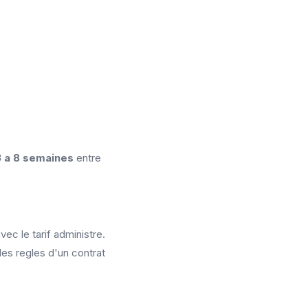
 3 a 8 semaines
entre
ec le tarif administre.
 les regles d'un contrat