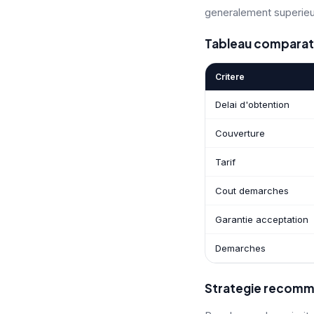
generalement superieur
Tableau comparat
Critere
Delai d'obtention
Couverture
Tarif
Cout demarches
Garantie acceptation
Demarches
Strategie recomma