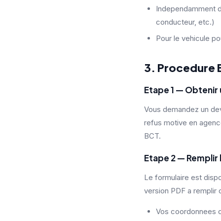
Independamment du m
conducteur, etc.)
Pour le vehicule po
3. Procedure
Etape 1 — Obtenir 
Vous demandez un devis 
refus motive en agenc
BCT.
Etape 2 — Remplir 
Le formulaire est dispo
version PDF a remplir o
Vos coordonnees 