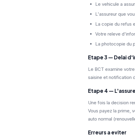
Le vehicule a assure
L'assureur que vou
La copie du refus e
Votre releve d'info
La photocopie du 
Etape 3 — Delai d'
Le BCT examine votre d
saisine et notification d
Etape 4 — L'assure
Une fois la decision re
Vous payez la prime, vo
auto normal (renouvellem
Erreurs a eviter