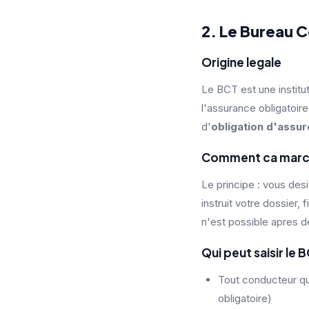
2. Le Bureau C
Origine legale
Le BCT est une instit
l'assurance obligatoi
d'
obligation d'assur
Comment ca marche 
Le principe : vous des
instruit votre dossier,
n'est possible apres d
Qui peut saisir le 
Tout conducteur qui
obligatoire)