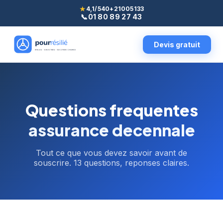
★
4,1/5
40+
21005133
📞
01 80 89 27 43
Devis gratuit
Questions frequentes
assurance decennale
Tout ce que vous devez savoir avant de
souscrire.
13
questions, reponses claires.