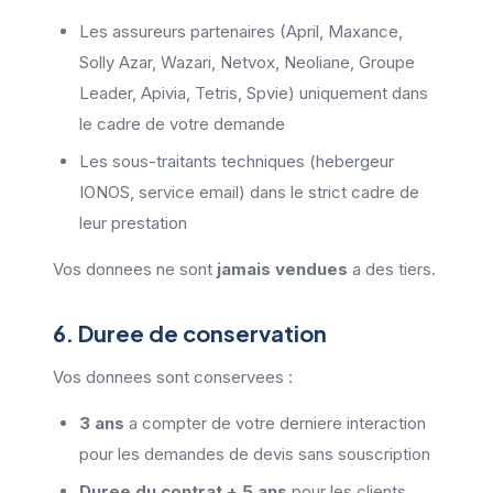
Les assureurs partenaires (April, Maxance,
Solly Azar, Wazari, Netvox, Neoliane, Groupe
Leader, Apivia, Tetris, Spvie) uniquement dans
le cadre de votre demande
Les sous-traitants techniques (hebergeur
IONOS, service email) dans le strict cadre de
leur prestation
Vos donnees ne sont
jamais vendues
a des tiers.
6. Duree de conservation
Vos donnees sont conservees :
3 ans
a compter de votre derniere interaction
pour les demandes de devis sans souscription
Duree du contrat + 5 ans
pour les clients