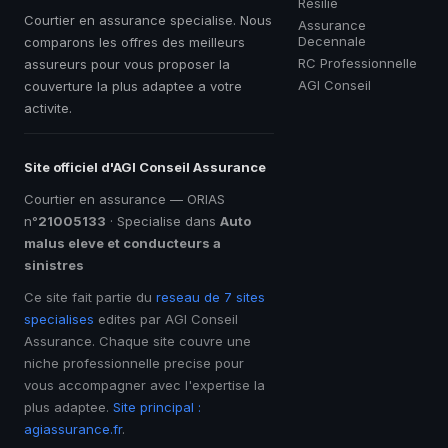
Resilie
Courtier en assurance specialise. Nous
Assurance
Decennale
comparons les offres des meilleurs
RC Professionnelle
assureurs pour vous proposer la
AGI Conseil
couverture la plus adaptee a votre
activite.
Site officiel d'AGI Conseil Assurance
Courtier en assurance — ORIAS
n°
21005133
· Specialise dans
Auto
malus eleve et conducteurs a
sinistres
Ce site fait partie du
reseau de 7 sites
specialises
edites par AGI Conseil
Assurance. Chaque site couvre une
niche professionnelle precise pour
vous accompagner avec l'expertise la
plus adaptee.
Site principal :
agiassurance.fr
.